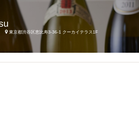
su
2
東京都渋谷区恵比寿3-36-1 クーカイテラス1F